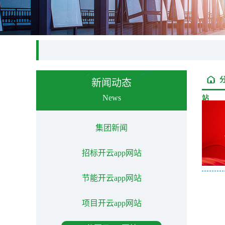
新闻动态
News
站
集团新闻
招标开云app网站
节能开云app网站
项目开云app网站