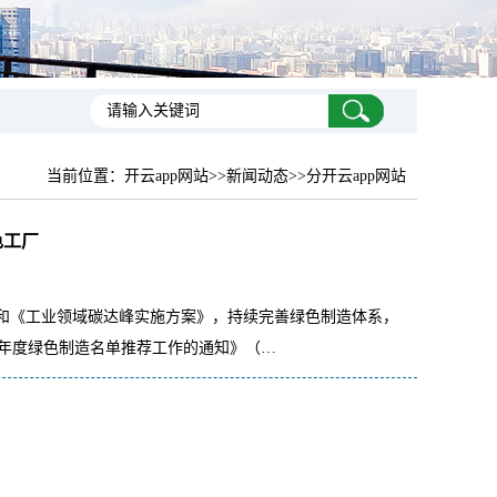
当前位置：
开云app网站
>>新闻动态>>分开云app网站
色工厂
》和《工业领域碳达峰实施方案》，持续完善绿色制造体系，
2年度绿色制造名单推荐工作的通知》（…