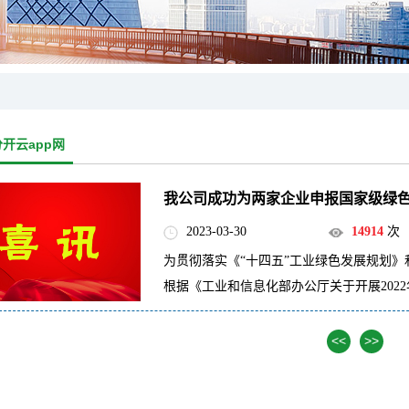
分开云app网
我公司成功为两家企业申报国家级绿
2023-03-30
14914
次
为贯彻落实《“十四五”工业绿色发展规划
根据《工业和信息化部办公厅关于开展202
<<
>>