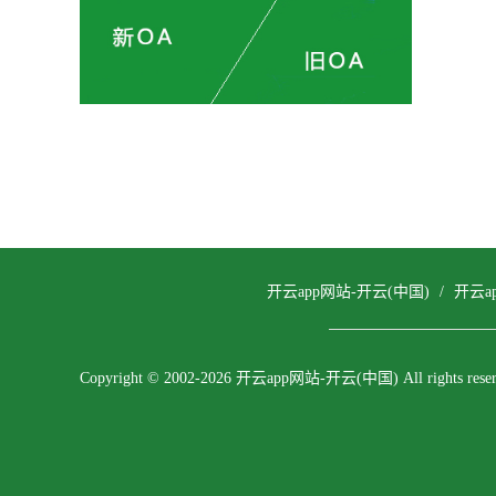
开云app网站-开云(中国)
/
开云a
Copyright © 2002-2026 开云app网站-开云(中国) All rights reser