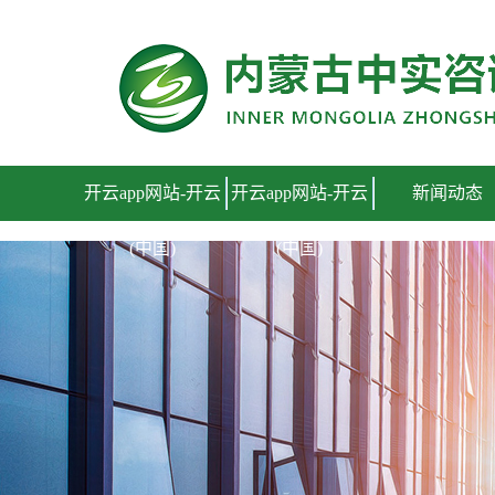
开云app网站
开云app网站-开云
开云app网站-开云
新闻动态
(中国)
(中国)