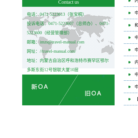
Contact us
电话：0471-5223613（张宝桐）
投诉电话：0471-5223607（总师办）、0471-
5223600（经营管理部）
邮箱：imzs@travel-manual.com
网址：//travel-manual.com/
地址：内蒙古自治区呼和浩特市赛罕区鄂尔
多斯东街12号银联大厦10层