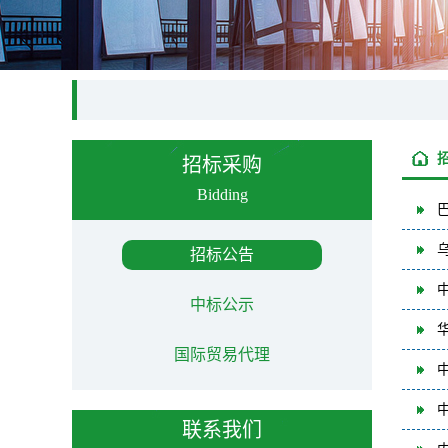
招标采购
Bidding
招标公告
中标公示
国际贸易代理
联系我们