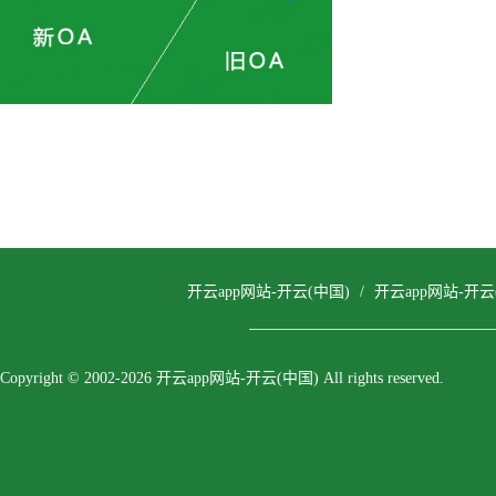
开云app网站-开云(中国)
/
开云app网站-开
Copyright © 2002-2026 开云app网站-开云(中国) All rights reserved.