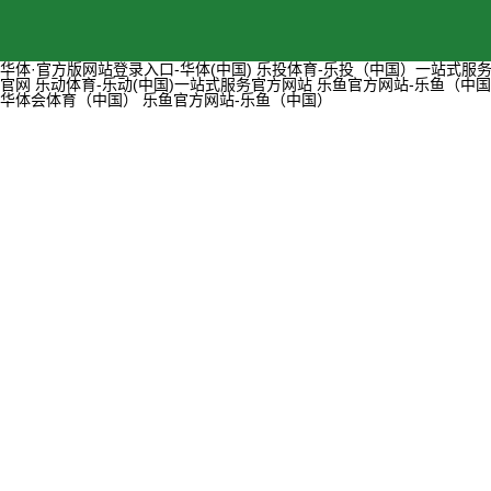
华体·官方版网站登录入口-华体(中国)
乐投体育-乐投（中国）一站式服
官网
乐动体育-乐动(中国)一站式服务官方网站
乐鱼官方网站-乐鱼（中
华体会体育（中国）
乐鱼官方网站-乐鱼（中国）