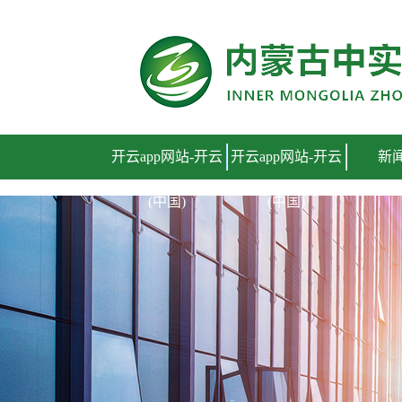
开云app网站
开云app网站-开云
开云app网站-开云
新
(中国)
(中国)