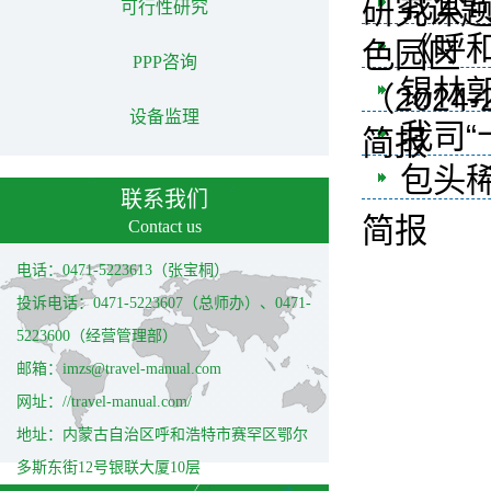
我公
研究课
可行性研究
《呼
色园区
PPP咨询
锡林郭
（2024
设备监理
我司
简报
包头
联系我们
简报
Contact us
电话：0471-5223613（张宝桐）
投诉电话：0471-5223607（总师办）、0471-
5223600（经营管理部）
邮箱：imzs@travel-manual.com
网址：//travel-manual.com/
地址：内蒙古自治区呼和浩特市赛罕区鄂尔
多斯东街12号银联大厦10层