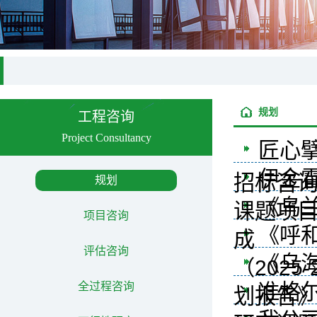
规划
工程咨询
Project Consultancy
匠心
伊金
招标咨
规划
《乌
课题项
项目咨询
《呼
成
评估咨询
《乌
（202
全过程咨询
准格尔
划报告