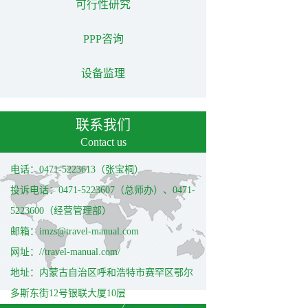
可行性研究
PPP咨询
设备监理
联系我们
Contact us
电话：0471-5223613（张宝桐）
投诉电话：0471-5223607（总师办）、0471-
5223600（经营管理部）
邮箱：imzs@travel-manual.com
网址：//travel-manual.com/
地址：内蒙古自治区呼和浩特市赛罕区鄂尔
多斯东街12号银联大厦10层