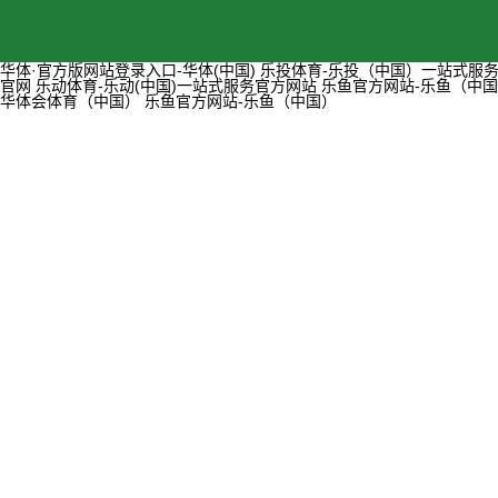
华体·官方版网站登录入口-华体(中国)
乐投体育-乐投（中国）一站式服
官网
乐动体育-乐动(中国)一站式服务官方网站
乐鱼官方网站-乐鱼（中
华体会体育（中国）
乐鱼官方网站-乐鱼（中国）