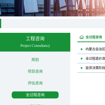
全过程咨询
工程咨询
Project Consultancy
内蒙古自治
全过程造价
规划
投资决策阶段
项目咨询
评估咨询
全过程咨询