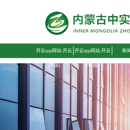
开云app网站
开云app网站-开云
开云app网站-开云
新
(中国)
(中国)