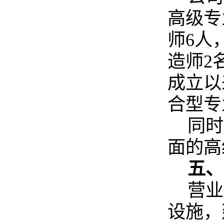
高级专
师6人
造师2
成立以
合型专
同时
面的高
五、
营业
设施，