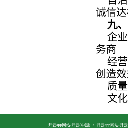
自治
诚信达
九、
企业
务商
经营
创造效
质量
文化
开云app网站-开云(中国)
/
开云app网站-开