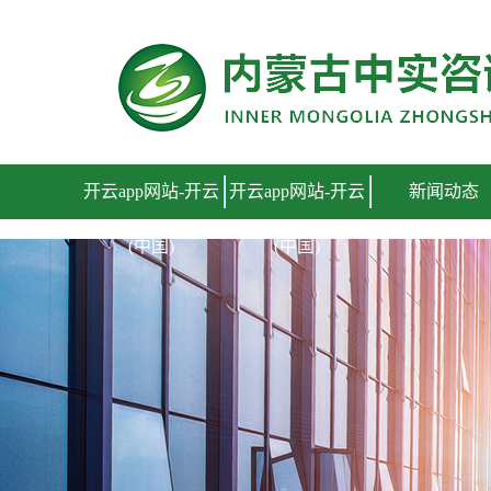
开云app网站
开云app网站-开云
开云app网站-开云
新闻动态
(中国)
(中国)