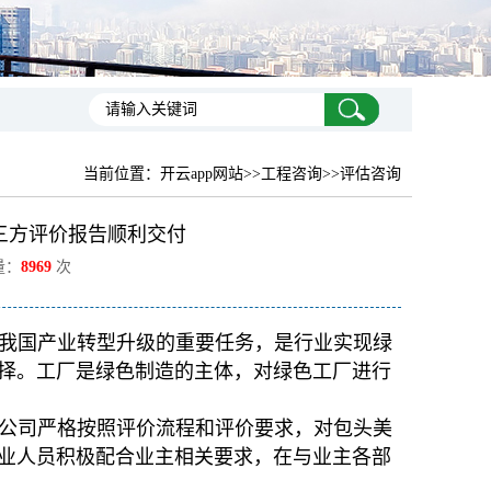
当前位置：
开云app网站
>>工程咨询>>评估咨询
三方评价报告顺利交付
量：
8969
次
我国产业转型升级的重要任务，是行业实现绿
择。工厂是绿色制造的主体，对绿色工厂进行
公司严格按照评价流程和评价要求，对包头美
业人员积极配合业主相关要求，在与业主各部