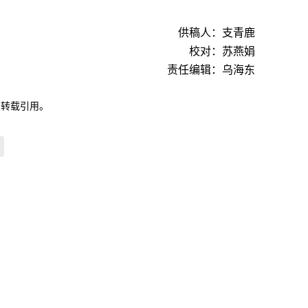
供稿人：支青鹿
校对：苏燕娟
责任编辑：乌海东
自转载引用。