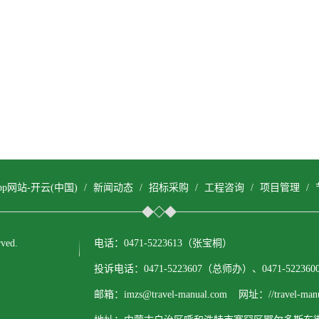
pp网站-开云(中国)
/
新闻动态
/
招标采购
/
工程咨询
/
项目管理
/
ved.
电话：0471-5223613（张宝桐）
投诉电话：0471-5223607（总师办）、0471-522
邮箱：imzs@travel-manual.com 网址：//travel-manu