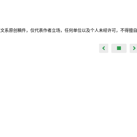
本文系原创稿件，仅代表作者立场，任何单位以及个人未经许可，不得擅