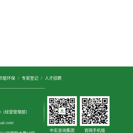
节能环保
/
专家登记
/
人才招聘
3600（经营管理部）
al.com/
中实咨询集团
官网手机版