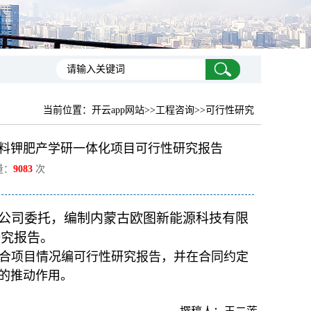
当前位置：
开云app网站
>>工程咨询>>可行性研究
肥料钾肥产学研一体化项目可行性研究报告
量：
9083
次
任公司委托，编制内蒙古欧图新能源科技有限
研究报告。
合项目情况编可行性研究报告，并在合同约定
的推动作用。