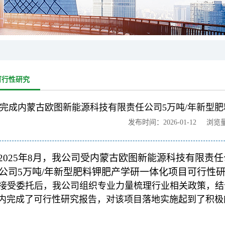
可行性研究
完成内蒙古欧图新能源科技有限责任公司5万吨/年新型
发布时间：2026-01-12 浏览
2025年8月，我公司受内蒙古欧图新能源科技有限责
公司5万吨/年新型肥料钾肥产学研一体化项目可行性
接受委托后，我公司组织专业力量梳理行业相关政策，结
内完成了可行性研究报告，对该项目落地实施起到了积极