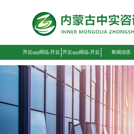
开云app网站
开云app网站-开云
开云app网站-开云
新闻动态
(中国)
(中国)