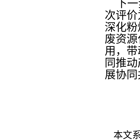
下一
次评价
深化粉
废资源
用，带
同推动
展协同
本文