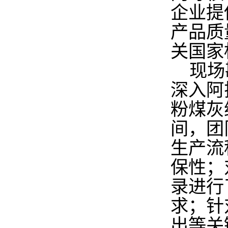
企业提
产品质
关国家
现场
深入阿
粉煤灰
间，团
生产流
保性；
录进行
求；针
出等关