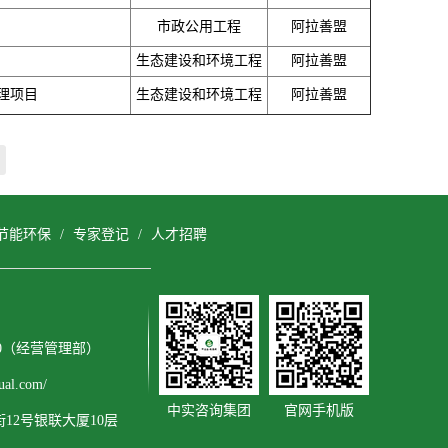
市政公用工程
阿拉善盟
生态建设和环境工程
阿拉善盟
理项目
生态建设和环境工程
阿拉善盟
节能环保
/
专家登记
/
人才招聘
3600（经营管理部）
al.com/
中实咨询集团
官网手机版
2号银联大厦10层