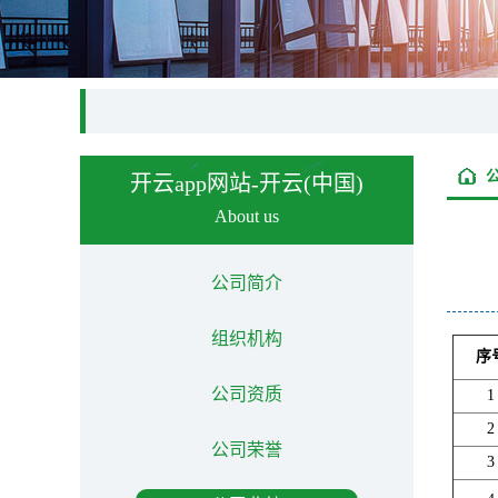
开云app网站-开云(中国)
About us
公司简介
组织机构
序
公司资质
1
2
公司荣誉
3