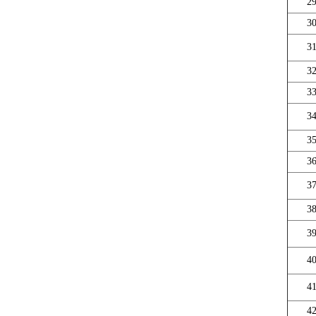
2
3
3
3
3
3
3
3
3
3
3
4
4
4