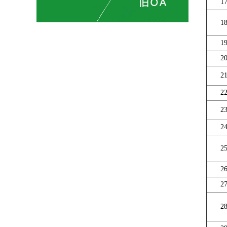
1
1
1
2
2
2
2
2
2
2
2
2